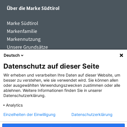
Über die Marke Südtirol
Marke Südtirol
Markenfamilie
Markennutzung
Unsere Grundsätze
Qualitätszeichen
Deutsch
Registrierte Nutzer:innen
Datenschutz auf dieser Seite
Markenartikel
Wir erheben und verarbeiten Ihre Daten auf dieser Website, um
Inspirierende Marken
besser zu verstehen, wie sie verwendet wird. Sie können allen
oder ausgewählten Verwendungszwecken zustimmen oder alle
Kontakt
ablehnen. Weitere Informationen finden Sie in unserer
Datenschutzerklärung.
Analytics
Einzelheiten der Einwilligung
Datenschutzerklärung