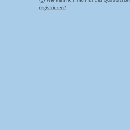
Wie kann ich mich für das Qualitätsze
registrieren?