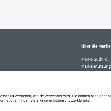
Über die Marke
Marke Südtirol
Markennutzung
Qualitätszeiche
t
Markenartikel
Kontakt
besser zu verstehen, wie sie verwendet wird. Sie können allen oder 
rmationen finden Sie in unserer Datenschutzerklärung.