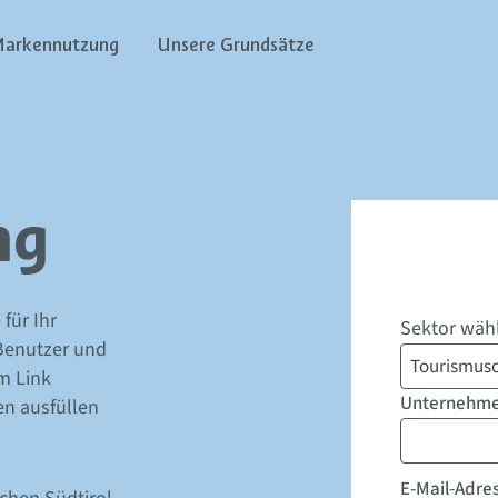
arkennutzung
Unsere Grundsätze
ng
für Ihr
Sektor wäh
Benutzer und
Tourismuso
m Link
Unternehm
en ausfüllen
E-Mail-Adre