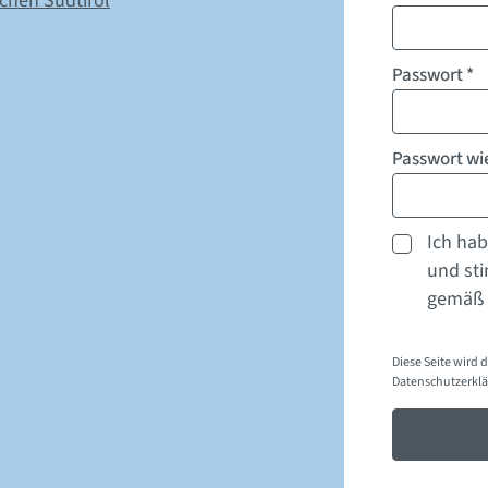
ichen Südtirol
Passwort
*
Passwort w
Ich hab
und st
gemäß
Diese Seite wird 
Datenschutzerkl