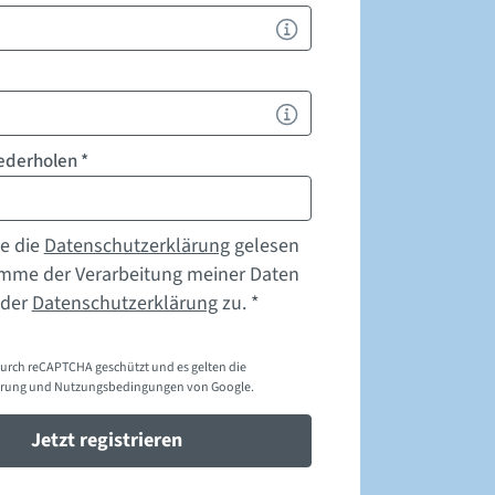
iederholen
*
e die
Datenschutzerklärung
gelesen
imme der Verarbeitung meiner Daten
 der
Datenschutzerklärung
zu. *
durch reCAPTCHA geschützt und es gelten die
ärung
und
Nutzungsbedingungen
von Google.
Jetzt registrieren