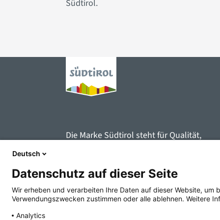
Südtirol.
Die Marke Südtirol steht für Qualität,
Nachhaltigkeit und Innovation und schaff
Deutsch
starke Synergien zwischen den einzelnen
Datenschutz auf dieser Seite
Wirtschaftssektoren.
Wir erheben und verarbeiten Ihre Daten auf dieser Website, um 
Verwendungszwecken zustimmen oder alle ablehnen. Weitere Info
Analytics