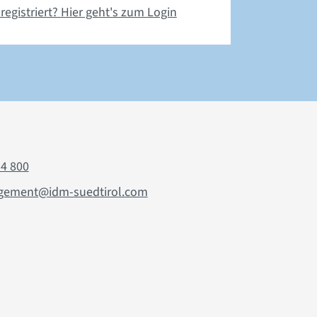
 registriert? Hier geht's zum Login
94 800
ement@idm-suedtirol.com