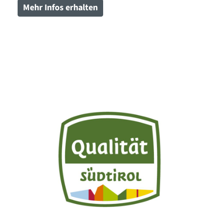
Mehr Infos erhalten