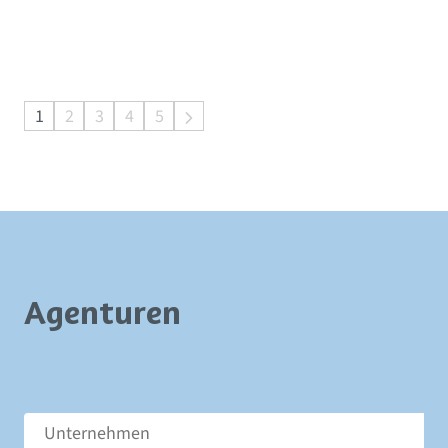
1
2
3
4
5
Agenturen