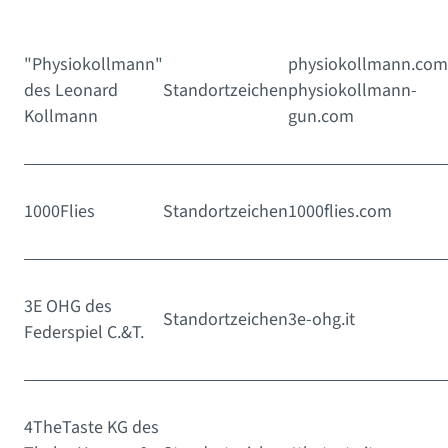
"Physiokollmann"
physiokollmann.com
des Leonard
Standortzeichen
physiokollmann-
Kollmann
gun.com
1000Flies
Standortzeichen
1000flies.com
3E OHG des
Standortzeichen
3e-ohg.it
Federspiel C.&T.
4TheTaste KG des