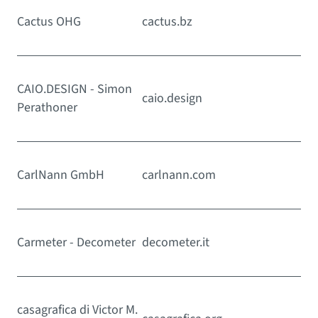
Cactus OHG
cactus.bz
CAIO.DESIGN - Simon
caio.design
Perathoner
CarlNann GmbH
carlnann.com
Carmeter - Decometer
decometer.it
casagrafica di Victor M.