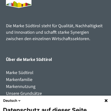
Die Marke Südtirol steht für Qualität, Nachhaltigkeit
und Innovation und schafft starke Synergien
zwischen den einzelnen Wirtschaftssektoren.
Über die Marke Südtirol
Marke Südtirol
Markenfamilie
Markennutzung
Unsere Grundsätze
Qualitätszeichen
Deutsch
Registrierte Nutzer:innen
Datenschutz auf dieser Seite