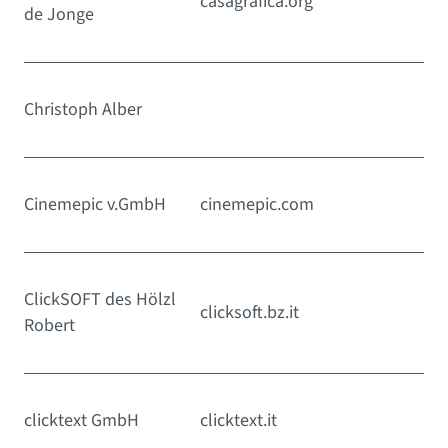
casagrafica.org
de Jonge
Christoph Alber
Cinemepic v.GmbH
cinemepic.com
ClickSOFT des Hölzl
clicksoft.bz.it
Robert
clicktext GmbH
clicktext.it