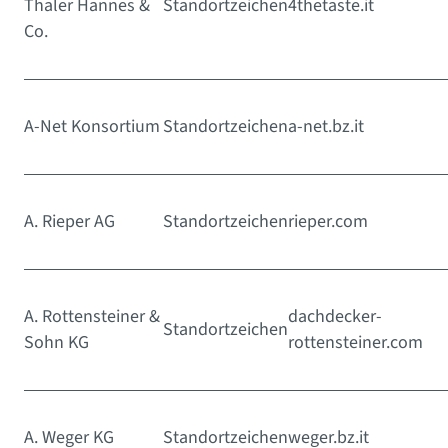
Thaler Hannes &
Standortzeichen
4thetaste.it
Co.
A-Net Konsortium
Standortzeichen
a-net.bz.it
A. Rieper AG
Standortzeichen
rieper.com
A. Rottensteiner &
dachdecker-
Standortzeichen
Sohn KG
rottensteiner.com
A. Weger KG
Standortzeichen
weger.bz.it